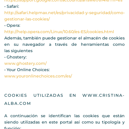
https://support.google.com/accounts/answer/61416?hl=es
• Safari:
http://safari.helpmax.net/es/privacidad-y-seguridad/como-
gestionar-las-cookies/
• Opera:
http://help.opera.com/Linux/10.60/es-ES/cookies.html
Además, también puede gestionar el almacén de cookies
en su navegador a través de herramientas como
las siguientes
• Ghostery:
www.ghostery.com/
• Your Online Choices:
www.youronlinechoices.com/es/
COOKIES UTILIZADAS EN WWW.CRISTINA-
ALBA.COM
A continuación se identifican las cookies que están
siendo utilizadas en este portal así como su tipología y
función: