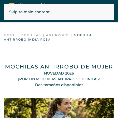
Skip to main content
ENVÍOS GRATIS EN PENÍNSULA, BALEARES Y PORTUGAL
HOME
MOCHILAS
ANTIRROBO
MOCHILA
ANTIRROBO INDIA ROSA
MOCHILAS ANTIRROBO DE MUJER
NOVEDAD 2026
¡POR FIN MOCHILAS ANTIRROBO BONITAS!
Dos tamaños disponibles