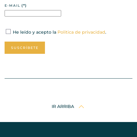
E-MAIL
(*)
He leído y acepto la
Politica de privacidad
.
SUSCRÍBETE
IR ARRIBA