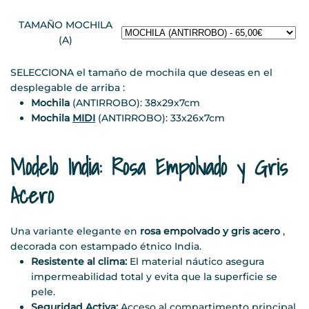
TAMAÑO MOCHILA
(A)
SELECCIONA el tamaño de mochila que deseas en el
desplegable de arriba :
Mochila
(ANTIRROBO): 38x29x7cm
Mochila
MIDI
(ANTIRROBO): 33x26x7cm
Modelo India: Rosa Empolvado y Gris
Acero
Una variante elegante en
rosa empolvado y gris acero
,
decorada con estampado étnico India.
Resistente al clima:
El material náutico asegura
impermeabilidad total y evita que la superficie se
pele.
Seguridad Activa:
Acceso al compartimento principal