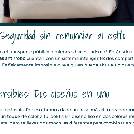
Seguridad sin renunciar al estilo
 el transporte público o mientras haces turismo? En Cristina
as antirrobo
cuentan con un sistema inteligente: dos compar
s físicamente imposible que alguien pueda abrirla sin que te 
ersibles: Dos diseños en uno
rio cápsula. Por eso, hemos dado un paso más allá creando
mo
r un toque de color a tu look) a un diseño liso en dos colores 
leta, pero te llevas dos mochilas diferentes para combinar en 