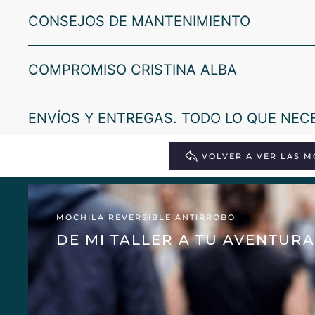
CONSEJOS DE MANTENIMIENTO
COMPROMISO CRISTINA ALBA
ENVÍOS Y ENTREGAS. TODO LO QUE NEC
VOLVER A VER LAS M
MOCHILA REVERSIBLE ANTIRROBO
DE MI TALLER A TU AVENTURA