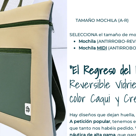
TAMAÑO MOCHILA (A-R)
SELECCIONA el tamaño de moch
Mochila
(ANTIRROBO-REVE
Mochila
MIDI
(ANTIRROBO-
"El Regreso del 
Reversible Vidri
color Caqui y C
Hay diseños que dejan huella, 
A petición popular
, tenemos e
que tanto nos habéis pedido. 
náutica de alta gama
, que gar