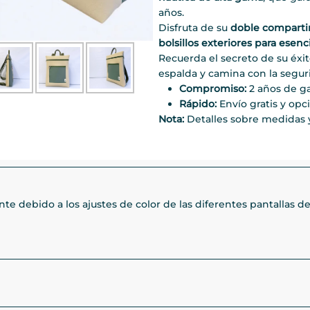
años.
Disfruta de su
doble compart
bolsillos exteriores para esenc
Recuerda el secreto de su éxit
espalda y camina con la segur
Compromiso:
2 años de ga
Rápido:
Envío gratis y opc
Nota:
Detalles sobre medidas y
e debido a los ajustes de color de las diferentes pantallas de 