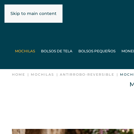
Skip to main content
MOCHILAS
BOLSOS DE TELA
BOLSOS PEQUEÑOS
MONE
HOME
MOCHILAS
ANTIRROBO-REVERSIBLE
MOCHI
M