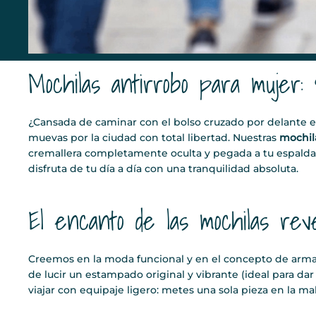
Mochilas antirrobo para mujer: 
¿Cansada de caminar con el bolso cruzado por delante en
muevas por la ciudad con total libertad. Nuestras
mochil
cremallera completamente oculta y pegada a tu espalda. E
disfruta de tu día a día con una tranquilidad absoluta.
El encanto de las mochilas rev
Creemos en la moda funcional y en el concepto de arma
de lucir un estampado original y vibrante (ideal para da
viajar con equipaje ligero: metes una sola pieza en la ma