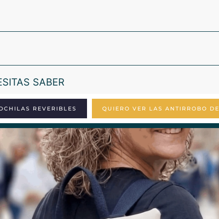
ESITAS SABER
OCHILAS REVERIBLES
QUIERO VER LAS ANTIRROBO D