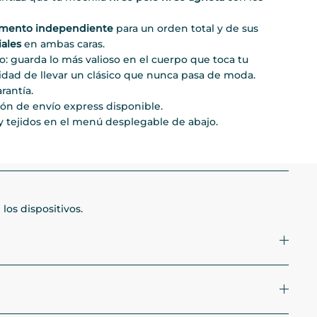
imento independiente
para un orden total y de sus
iales
en ambas caras.
o: guarda lo más valioso en el cuerpo que toca tu
idad de llevar un clásico que nunca pasa de moda.
rantía.
ión de envío express disponible.
 tejidos en el menú desplegable de abajo.
los dispositivos.