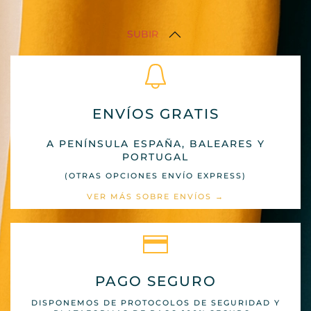
SUBIR
ENVÍOS GRATIS
A PENÍNSULA ESPAÑA, BALEARES Y
PORTUGAL
(OTRAS OPCIONES ENVÍO EXPRESS)
VER MÁS SOBRE ENVÍOS →
PAGO SEGURO
DISPONEMOS DE PROTOCOLOS DE SEGURIDAD Y