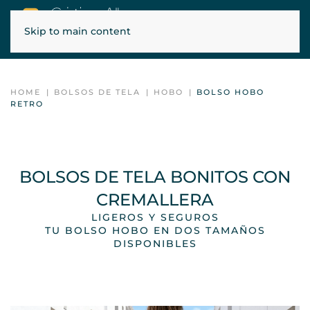
Skip to main content
ENVÍOS GRATIS EN PENÍNSULA, BALEARES Y PORTUGAL
HOME
BOLSOS DE TELA
HOBO
BOLSO HOBO
RETRO
BOLSOS DE TELA BONITOS CON
CREMALLERA
LIGEROS Y SEGUROS
TU BOLSO HOBO EN DOS TAMAÑOS
DISPONIBLES