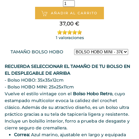
AÑADIR AL CARRITO
37,00 €
1 valoraciones
TAMAÑO BOLSO HOBO
RECUERDA SELECCIONAR EL TAMAÑO DE TU BOLSO EN
EL DESPLEGABLE DE ARRIBA
- Bolso HOBO: 35x35x12cm
- Bolso HOBO MINI: 25x25x11cm
Vuelve el estilo vintage con el
Bolso Hobo Retro
, cuyo
estampado multicolor evoca la calidez del crochet
clásico. Además de su atractivo diseño, es un bolso ultra
práctico gracias a su tela de tapicería ligera y resistente.
Incluye un bolsillo interior, forro a prueba de desgaste y
cierre seguro de cremallera.
Correa:
Azul marino, ajustable en largo y equipada