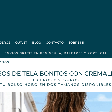
DEROS
OUTLET
BLOG
CONTACTO
SOBRE MI
ENVÍOS GRATIS EN PENÍNSULA, BALEARES Y PORTUGAL
ONOS
SOS DE TELA BONITOS CON CREMAL
LIGEROS Y SEGUROS
TU BOLSO HOBO EN DOS TAMAÑOS DISPONIBLES