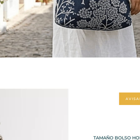
AVISA
TAMAÑO BOLSO H