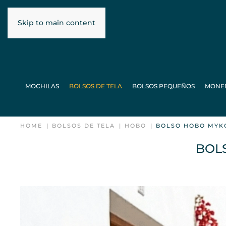
Skip to main content
MOCHILAS
BOLSOS DE TELA
BOLSOS PEQUEÑOS
MONE
HOME
BOLSOS DE TELA
HOBO
BOLSO HOBO MYK
BOL