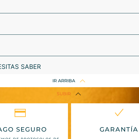
ESITAS SABER
IR ARRIBA
SUBIR
AGO SEGURO
GARANTÍA