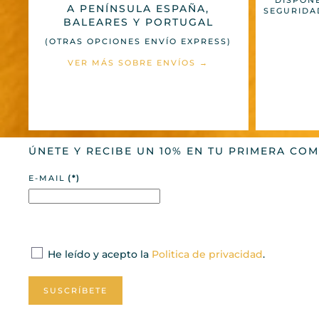
DISPON
A PENÍNSULA ESPAÑA,
SEGURIDA
BALEARES Y PORTUGAL
(OTRAS OPCIONES ENVÍO EXPRESS)
VER MÁS SOBRE ENVÍOS →
ÚNETE Y RECIBE UN 10% EN TU PRIMERA CO
E-MAIL
(*)
He leído y acepto la
Politica de privacidad
.
SUSCRÍBETE