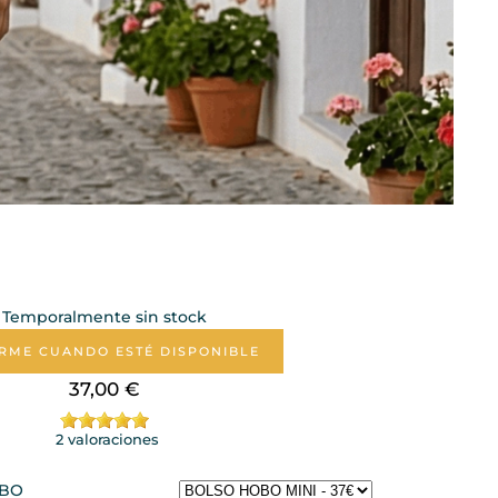
Temporalmente sin stock
RME CUANDO ESTÉ DISPONIBLE
37,00 €
2 valoraciones
OBO