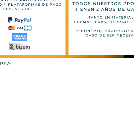
EMOS DE PROTOCOLOS DE
TODOS NUESTROS PR
D Y PLATAFORMAS DE PAGO
TIENEN 2 AÑOS DE G
100% SEGURO.
TANTO EN MATERIAL
CREMALLERAS, HERRAJES 
REPONEMOS PRODUCTO N
CASO DE SER NECESA
MPRA