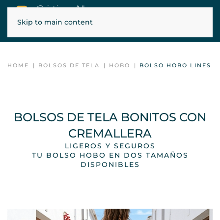
Skip to main content
ENVÍOS GRATIS EN PENÍNSULA, BALEARES Y PORTUGAL
HOME
BOLSOS DE TELA
HOBO
BOLSO HOBO LINES
BOLSOS DE TELA BONITOS CON
CREMALLERA
LIGEROS Y SEGUROS
TU BOLSO HOBO EN DOS TAMAÑOS
DISPONIBLES