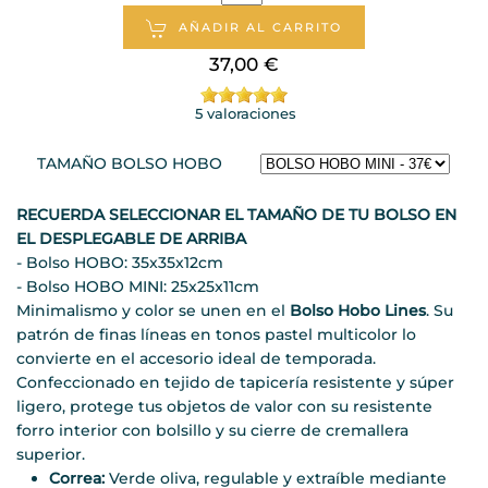
AÑADIR AL CARRITO
37,00 €
5 valoraciones
TAMAÑO BOLSO HOBO
RECUERDA SELECCIONAR EL TAMAÑO DE TU BOLSO EN
EL DESPLEGABLE DE ARRIBA
- Bolso HOBO: 35x35x12cm
- Bolso HOBO MINI: 25x25x11cm
Minimalismo y color se unen en el
Bolso Hobo Lines
. Su
patrón de finas líneas en tonos pastel multicolor lo
convierte en el accesorio ideal de temporada.
Confeccionado en tejido de tapicería resistente y súper
ligero, protege tus objetos de valor con su resistente
forro interior con bolsillo y su cierre de cremallera
superior.
Correa:
Verde oliva, regulable y extraíble mediante